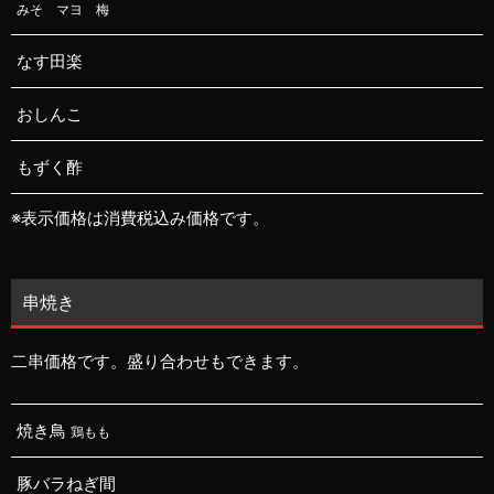
みそ マヨ 梅
なす田楽
おしんこ
もずく酢
※表示価格は消費税込み価格です。
串焼き
二串価格です。盛り合わせもできます。
焼き鳥
鶏もも
豚バラねぎ間