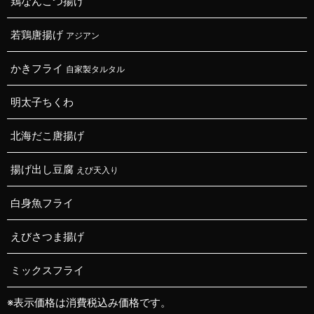
鶏なんこつ揚げ
若鶏唐揚げ
アジアン
かきフライ
自家製タルタル
明太子ちくわ
北海だこ唐揚げ
揚げ出し豆腐
えび天入り
白身魚フライ
えびさつま揚げ
ミックスフライ
※表示価格は消費税込み価格です。