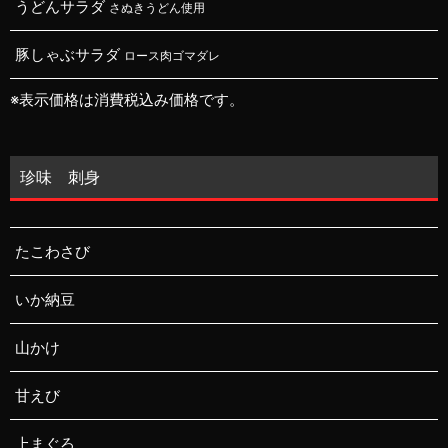
うどんサラダ
さぬきうどん使用
豚しゃぶサラダ
ロース肉ゴマダレ
※表示価格は消費税込み価格です。
珍味 刺身
たこわさび
いか納豆
山かけ
甘えび
上まぐろ