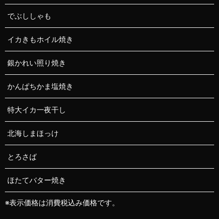
でぶししゃも
イカきもホイル焼き
銀かれい照り焼き
かんぱちかま塩焼き
特大イカ一夜干し
北海しまほっけ
とろさば
ほたてバター焼き
※表示価格は消費税込み価格です。