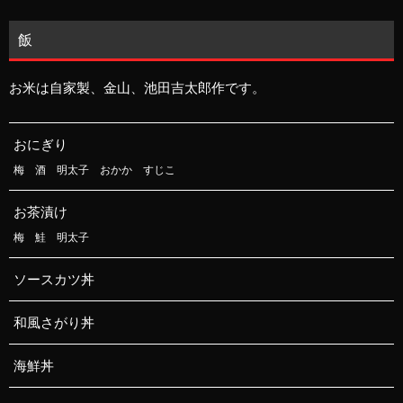
飯
お米は自家製、金山、池田吉太郎作です。
おにぎり
梅 酒 明太子 おかか すじこ
お茶漬け
梅 鮭 明太子
ソースカツ丼
和風さがり丼
海鮮丼