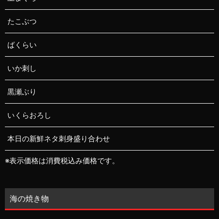
たこぶつ
ばくらい
いか刺し
黒瀬ぶり
いくらおろし
本日の新鮮ネタ刺身盛り合わせ
※表示価格は消費税込み価格です。
海の焼き物