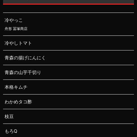
冷やっこ
舟形 冨塚商店
冷やしトマト
青森の揚げにんにく
青森の山芋千切り
本格キムチ
わかめタコ酢
枝豆
もろQ