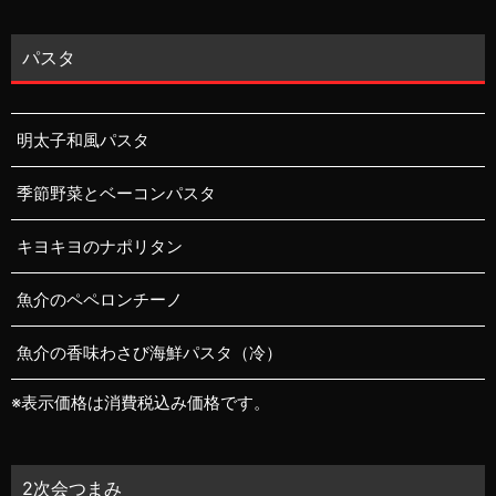
パスタ
明太子和風パスタ
季節野菜とベーコンパスタ
キヨキヨのナポリタン
魚介のペペロンチーノ
魚介の香味わさび海鮮パスタ（冷）
※表示価格は消費税込み価格です。
2次会つまみ